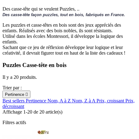
Des casse-tête qui se veulent Puzzles, ..
Des casse-tête façon puzzles, tout en bois, fabriqués en France.
Les puzzles et casse-têtes en bois sont des jeux appréciés des
enfants. Réalisés avec des bois nobles, ils sont résistants.
Utilisé dans les écoles Montessori, il développe la logique des
enfants.
Sachant que ce jeu de réflexion développe leur logique et leur
créativité, il devrait figurer tout en haut de la liste des cadeaux !
Puzzles Casse-tête en bois
Il y a 20 produits.
Trier par :
Pertinence

Best sellers
Pertinence
Nom, A à Z
Nom, Z à A
Prix, croissant
Prix,
décroissant
Affichage 1-20 de 20 article(s)
Filtres actifs