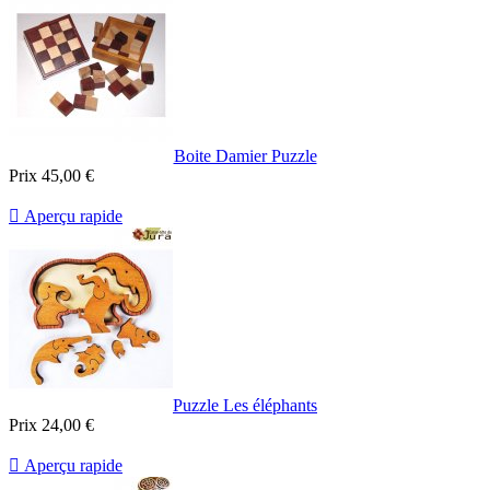
Boite Damier Puzzle
Prix
45,00 €

Aperçu rapide
Puzzle Les éléphants
Prix
24,00 €

Aperçu rapide