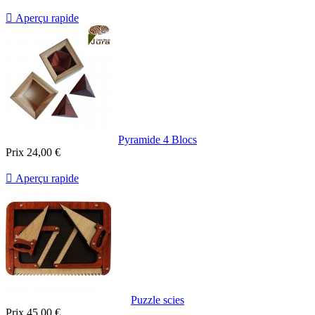

Aperçu rapide
Pyramide 4 Blocs
Prix
24,00 €

Aperçu rapide
Puzzle scies
Prix
45,00 €