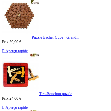
Puzzle Escher Cube - Grand...
Prix
39,00 €

Aperçu rapide
Tire-Bouchon puzzle
Prix
24,00 €

Aperçu rapide