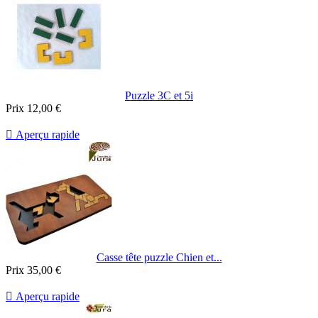
Puzzle 3C et 5i
Prix
12,00 €

Aperçu rapide
Casse tête puzzle Chien et...
Prix
35,00 €

Aperçu rapide