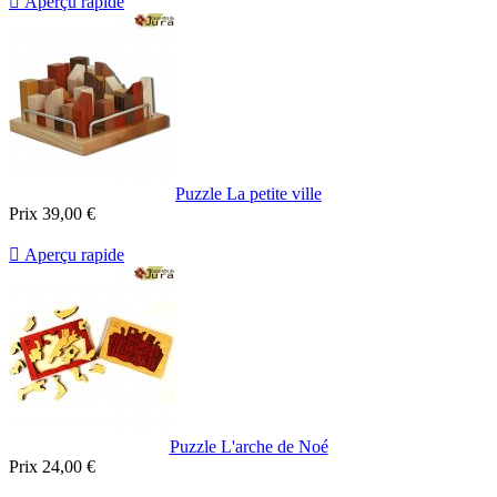

Aperçu rapide
Puzzle La petite ville
Prix
39,00 €

Aperçu rapide
Puzzle L'arche de Noé
Prix
24,00 €