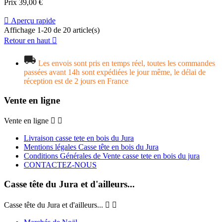
Prix
39,00 €

Aperçu rapide
Affichage 1-20 de 20 article(s)
Retour en haut

Les envois sont pris en temps réel, toutes les commandes
passées avant 14h sont expédiées le jour même, le délai de
réception est de 2 jours en France
Vente en ligne
Vente en ligne


Livraison casse tete en bois du Jura
Mentions légales Casse tête en bois du Jura
Conditions Générales de Vente casse tete en bois du jura
CONTACTEZ-NOUS
Casse tête du Jura et d'ailleurs...
Casse tête du Jura et d'ailleurs...

