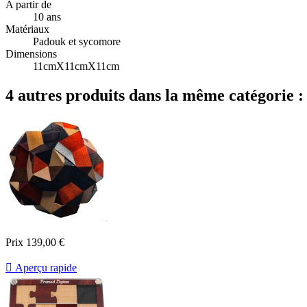
A partir de
10 ans
Matériaux
Padouk et sycomore
Dimensions
11cmX11cmX11cm
4 autres produits dans la même catégorie :
Prix
139,00 €

Aperçu rapide