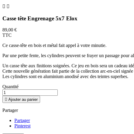


Casse tête Engrenage 5x7 Elox
89,00 €
TTC
Ce casse-tête en bois et métal fait appel à votre minutie.
Par une petite fente, les cylindres peuvent se frayer un passage pour all
Un casse tête aux finitions soignées. Ce jeu en bois sera un cadeau idé
Cette nouvelle génération fait partie de la collection arc-en-ciel sign
Les cylindres sont en aluminium anodisé avec des teintes superbes.
Quantité

Ajouter au panier
Partager
Partager
Pinterest