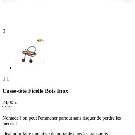



Casse-tête Ficelle Bois Inox
24,00 €
TTC
Nomade ! on peut l'emmener partout sans risquer de perdre les
pièces !
idéal pour faire une trêve de portable dans les transports !