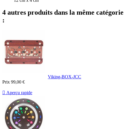
12 cm x 4 cm
4 autres produits dans la même catégorie
:
Viking-BOX-JCC
Prix
99,00 €

Aperçu rapide