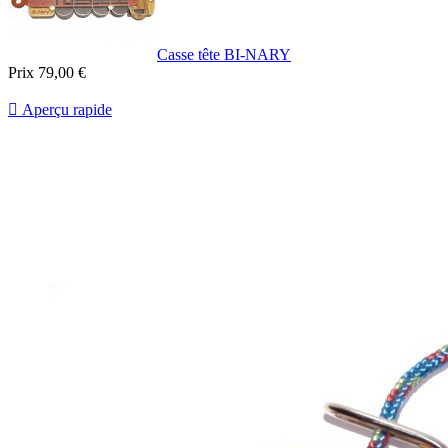
Casse tête BI-NARY
Prix
79,00 €

Aperçu rapide