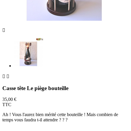



Casse tête Le piège bouteille
35,00 €
TTC
Ah ! Vous l'aurez bien mérité cette bouteille ! Mais combien de
temps vous faudra t-il attendre ? ? ?