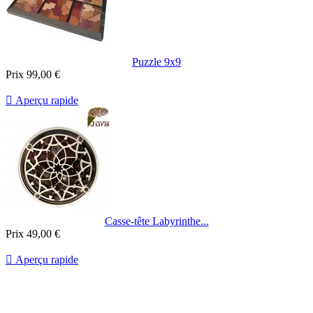
Puzzle 9x9
Prix
99,00 €

Aperçu rapide
Casse-tête Labyrinthe...
Prix
49,00 €

Aperçu rapide