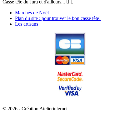
Casse tête du Jura et d'ailleurs...


Marchés de Noël
Plan du site : pour trouver le bon casse tête!
Les artisans
© 2026 - Création Atelierinternet