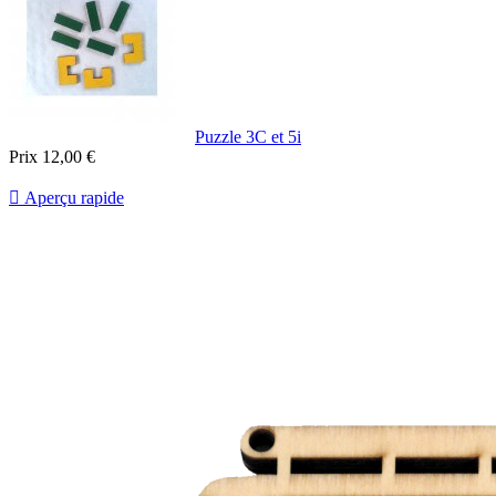
Puzzle 3C et 5i
Prix
12,00 €

Aperçu rapide