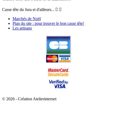
Casse tête du Jura et d'ailleurs...


Marchés de Noël
Plan du site : pour trouver le bon casse tête!
Les artisans
© 2026 - Création Atelierinternet