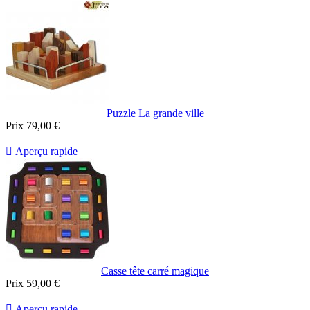
Puzzle La grande ville
Prix
79,00 €

Aperçu rapide
Casse tête carré magique
Prix
59,00 €

Aperçu rapide