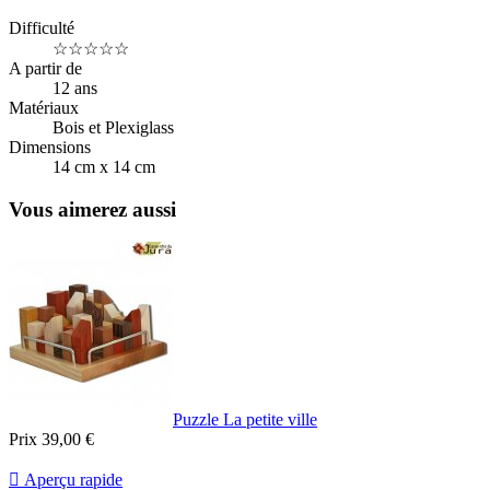
Difficulté
☆☆☆☆☆
A partir de
12 ans
Matériaux
Bois et Plexiglass
Dimensions
14 cm x 14 cm
Vous aimerez aussi
Puzzle La petite ville
Prix
39,00 €

Aperçu rapide