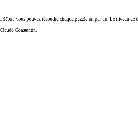
u début, vous pouvez résoudre chaque puzzle un par un. Le niveau de di
n-Claude Constantin.