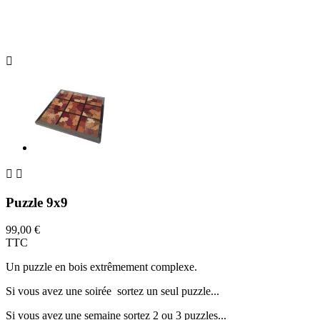



Puzzle 9x9
99,00 €
TTC
Un puzzle en bois extrêmement complexe.
Si vous avez une soirée sortez un seul puzzle...
Si vous avez
une semaine sortez 2 ou 3 puzzles...