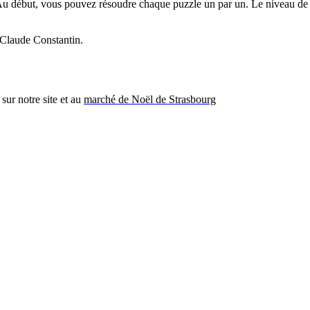
Au début, vous pouvez résoudre chaque puzzle un par un. Le niveau de d
n-Claude Constantin.
sur notre site et au
marché de Noël de Strasbourg