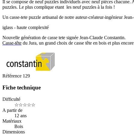
Il se compose de neuf puzzles individuels avec neuf pièces chacune. 
puzzles. Le plus complique etant les neuf puzzles à la fois !
Un casse-tete puzzle artisanal de notre auteur-créateur-ingénieur Jea
iglass - haute complexité
Nouvelle génération de casse tete signée Jean-Claude Constantin.
Casse-tête
du Jura, un grand choix de casse tête en bois et plus encore 
Référence
129
Fiche technique
Difficulté
☆☆☆☆☆
A partir de
12 ans
Matériaux
Bois
Dimensions