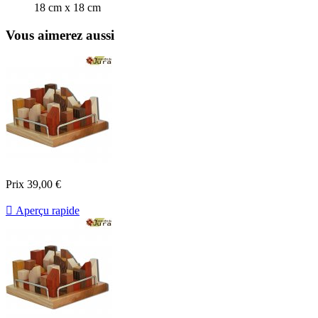
18 cm x 18 cm
Vous aimerez aussi
Prix
39,00 €

Aperçu rapide