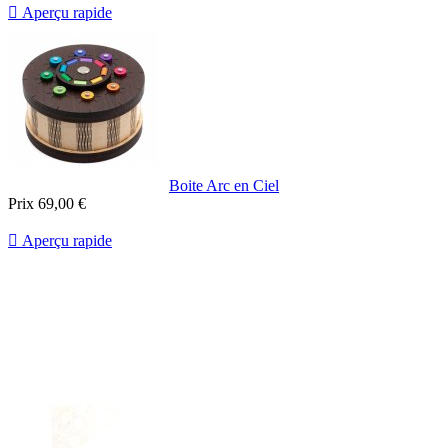

Aperçu rapide
Boite Arc en Ciel
Prix
69,00 €

Aperçu rapide