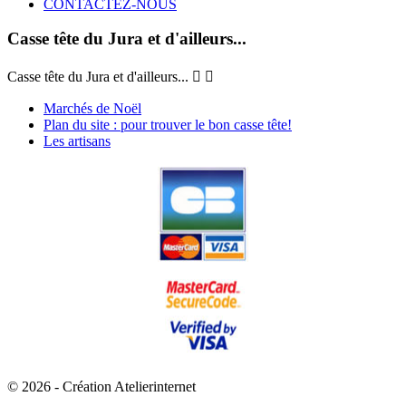
CONTACTEZ-NOUS
Casse tête du Jura et d'ailleurs...
Casse tête du Jura et d'ailleurs...


Marchés de Noël
Plan du site : pour trouver le bon casse tête!
Les artisans
© 2026 - Création Atelierinternet