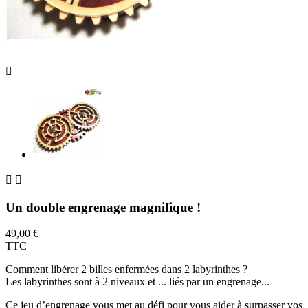



Un double engrenage magnifique !
49,00 €
TTC
Comment libérer 2 billes enfermées dans 2 labyrinthes ?
Les labyrinthes sont à 2 niveaux et ... liés par un engrenage...
Ce jeu d’engrenage vous met au défi pour vous aider à surpasser vos