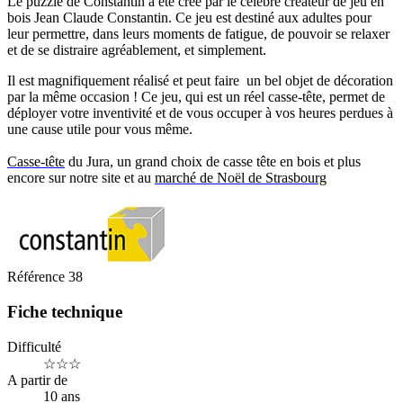
Le puzzle de Constantin a été créé par le célèbre créateur de jeu en
bois Jean Claude Constantin. Ce jeu est destiné aux adultes pour
leur permettre, dans leurs moments de fatigue, de pouvoir se relaxer
et de se distraire agréablement, et simplement.
Il est magnifiquement réalisé et peut faire un bel objet de décoration
par la même occasion ! Ce jeu, qui est un réel casse-tête, permet de
déployer votre inventivité et de vous occuper à vos heures perdues à
une cause utile pour vous même.
Casse-tête
du Jura, un grand choix de casse tête en bois et plus
encore sur notre site et au
marché de Noël de Strasbourg
Référence
38
Fiche technique
Difficulté
☆☆☆
A partir de
10 ans