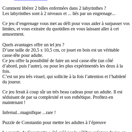
Comment libérer 2 billes enfermées dans 2 labyrinthes ?
Les labyrinthes sont à 2 niveaux et ... liés par un engrenage...
Ce jeu d’engrenage vous met au défi pour vous aider à surpasser vos
limites, et vous extraire du quotidien en vous laissant aller à cet
amusement.
Quels avantages offre un tel jeu ?
D’une taille de 20,5 x 10,5 cm, ce jouet en bois est un véritable
casse-tête pour adulte.
Ce jeu offre la possibilité de faire un seul casse-tête (un côté
d’abord, puis l’autre), ou pour les plus expérimentés les deux à la
fois.
C’est un jeu très visuel, qui sollicite à la fois l’attention et l’habileté
du joueur.
Ce jeu ferait à coup sûr un très beau cadeau pour un adulte. Il est
séduisant de par sa complexité et son esthétique. Profitez-en
maintenant !
Infernal...magnifique ...rare !
Puzzle de Constantin pour mettre les adultes à l’épreuve