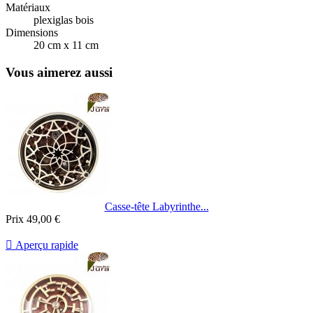
Matériaux
plexiglas bois
Dimensions
20 cm x 11 cm
Vous aimerez aussi
Casse-tête Labyrinthe...
Prix
49,00 €

Aperçu rapide