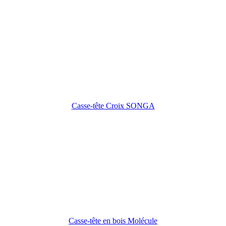
Casse-tête Croix SONGA
Casse-tête en bois Molécule