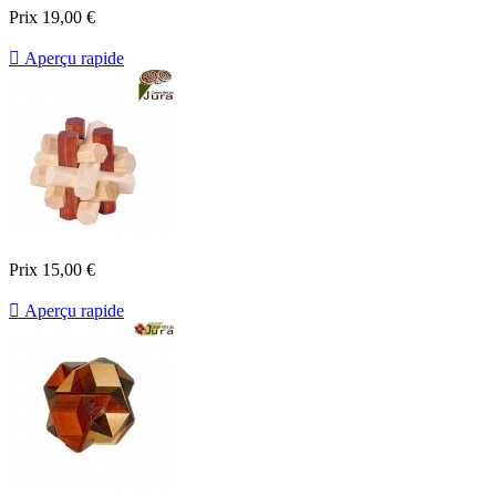
Prix
19,00 €

Aperçu rapide
Prix
15,00 €

Aperçu rapide