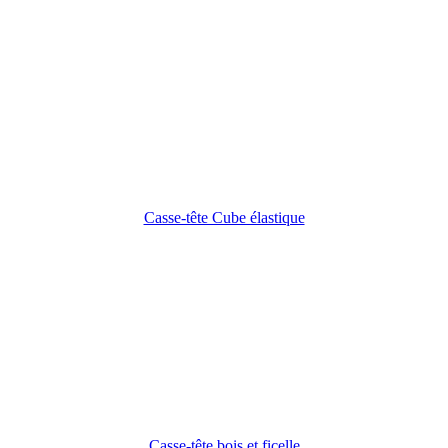
Casse-tête Cube élastique
Casse-tête bois et ficelle