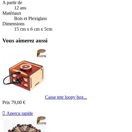
A partir de
12 ans
Matériaux
Bois et Plexiglass
Dimensions
15 cm x 6 cm x 5cm
Vous aimerez aussi
Casse tete loopy box...
Prix
79,00 €

Aperçu rapide