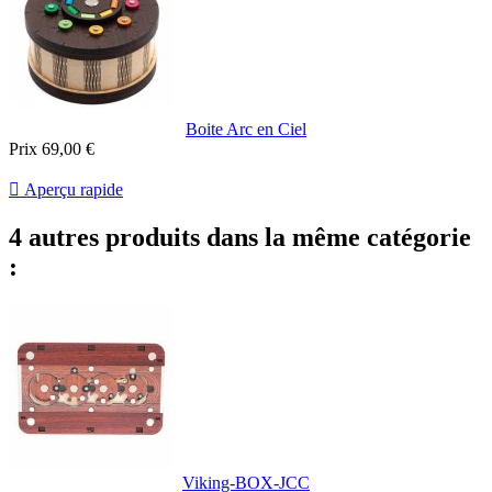
Boite Arc en Ciel
Prix
69,00 €

Aperçu rapide
4 autres produits dans la même catégorie
:
Viking-BOX-JCC