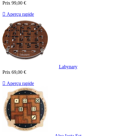
Prix
99,00 €

Aperçu rapide
Labynary
Prix
69,00 €

Aperçu rapide
Alea Iacta Est